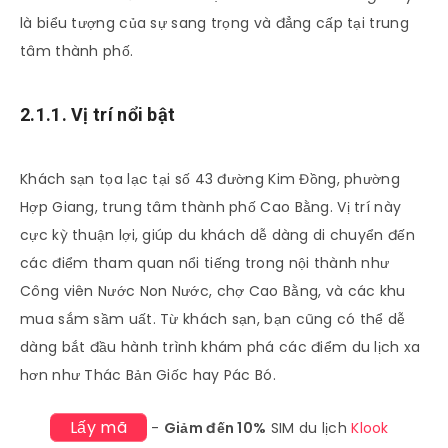
là biểu tượng của sự sang trọng và đẳng cấp tại trung
tâm thành phố.
2.1.1. Vị trí nổi bật
Khách sạn tọa lạc tại số 43 đường Kim Đồng, phường
Hợp Giang, trung tâm thành phố Cao Bằng. Vị trí này
cực kỳ thuận lợi, giúp du khách dễ dàng di chuyển đến
các điểm tham quan nổi tiếng trong nội thành như
Công viên Nước Non Nước, chợ Cao Bằng, và các khu
mua sắm sầm uất. Từ khách sạn, bạn cũng có thể dễ
dàng bắt đầu hành trình khám phá các điểm du lịch xa
hơn như Thác Bản Giốc hay Pác Bó.
Lấy mã
-
Giảm đến 10%
SIM du lịch
Klook