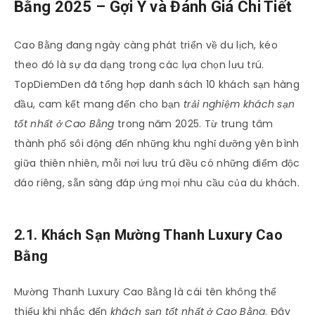
Bằng 2025 – Gợi Ý và Đánh Giá Chi Tiết
Cao Bằng đang ngày càng phát triển về du lịch, kéo
theo đó là sự đa dạng trong các lựa chọn lưu trú.
TopDiemDen đã tổng hợp danh sách 10 khách sạn hàng
đầu, cam kết mang đến cho bạn
trải nghiệm khách sạn
tốt nhất ở Cao Bằng
trong năm 2025. Từ trung tâm
thành phố sôi động đến những khu nghỉ dưỡng yên bình
giữa thiên nhiên, mỗi nơi lưu trú đều có những điểm độc
đáo riêng, sẵn sàng đáp ứng mọi nhu cầu của du khách.
2.1. Khách Sạn Mường Thanh Luxury Cao
Bằng
Mường Thanh Luxury Cao Bằng là cái tên không thể
thiếu khi nhắc đến
khách sạn tốt nhất ở Cao Bằng
. Đây