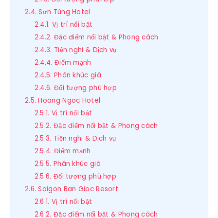
2.4. Sơn Tùng Hotel
2.4.1. Vị trí nổi bật
2.4.2. Đặc điểm nổi bật & Phong cách
2.4.3. Tiện nghi & Dịch vụ
2.4.4. Điểm mạnh
2.4.5. Phân khúc giá
2.4.6. Đối tượng phù hợp
2.5. Hoang Ngoc Hotel
2.5.1. Vị trí nổi bật
2.5.2. Đặc điểm nổi bật & Phong cách
2.5.3. Tiện nghi & Dịch vụ
2.5.4. Điểm mạnh
2.5.5. Phân khúc giá
2.5.6. Đối tượng phù hợp
2.6. Saigon Ban Gioc Resort
2.6.1. Vị trí nổi bật
2.6.2. Đặc điểm nổi bật & Phong cách