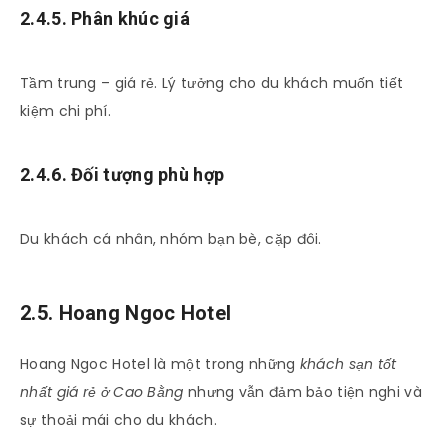
2.4.5. Phân khúc giá
Tầm trung – giá rẻ. Lý tưởng cho du khách muốn tiết
kiệm chi phí.
2.4.6. Đối tượng phù hợp
Du khách cá nhân, nhóm bạn bè, cặp đôi.
2.5. Hoang Ngoc Hotel
Hoang Ngoc Hotel là một trong những
khách sạn tốt
nhất giá rẻ ở Cao Bằng
nhưng vẫn đảm bảo tiện nghi và
sự thoải mái cho du khách.