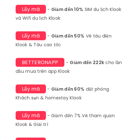
Lấy mã
-
Giảm đến 10%
SIM du lịch Klook
và Wifi du lịch Klook
Lấy mã
-
Giảm đến 50%
Vé tàu điện
Klook & Tàu cao tốc
BETTERONAPP
-
Giảm đến 222k
cho lần
đầu mua trên app Klook
Lấy mã
-
Giảm đến 60%
đặt phòng
Khách sạn & homestay Klook
Lấy mã
- Giảm đến 7% Vé tham quan
Klook & Giải trí