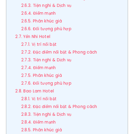
2.6.3. Tiện nghi & Dịch vụ
2.6.4. Điểm mạnh
2.6.5. Phân khúc giá
2.6.6. Đối tượng phù hợp
2.7. Yến Nhi Hotel
2.7.1. Vị trí nổi bật
2.7.2. Đặc điểm nổi bật & Phong cách
2.7.3. Tiện nghi & Dịch vụ
2.7.4. Điểm mạnh
2.7.5. Phân khúc giá
2.7.6. Đối tượng phù hợp
2.8. Bao Lam Hotel
2.8.1. Vị trí nổi bật
2.8.2. Đặc điểm nổi bật & Phong cách
2.8.3. Tiện nghi & Dịch vụ
2.8.4. Điểm mạnh
2.8.5. Phân khúc giá