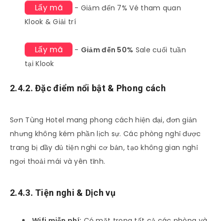
Lấy mã
- Giảm đến 7% Vé tham quan
Klook & Giải trí
Lấy mã
-
Giảm đến 50%
Sale cuối tuần
tại Klook
2.4.2. Đặc điểm nổi bật & Phong cách
Sơn Tùng Hotel mang phong cách hiện đại, đơn giản
nhưng không kém phần lịch sự. Các phòng nghỉ được
trang bị đầy đủ tiện nghi cơ bản, tạo không gian nghỉ
ngơi thoải mái và yên tĩnh.
2.4.3. Tiện nghi & Dịch vụ
Wifi miễn phí:
Có mặt trong tất cả các phòng và