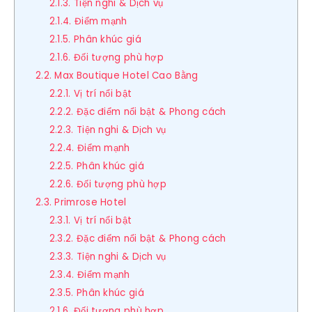
2.1.3. Tiện nghi & Dịch vụ
2.1.4. Điểm mạnh
2.1.5. Phân khúc giá
2.1.6. Đối tượng phù hợp
2.2. Max Boutique Hotel Cao Bằng
2.2.1. Vị trí nổi bật
2.2.2. Đặc điểm nổi bật & Phong cách
2.2.3. Tiện nghi & Dịch vụ
2.2.4. Điểm mạnh
2.2.5. Phân khúc giá
2.2.6. Đối tượng phù hợp
2.3. Primrose Hotel
2.3.1. Vị trí nổi bật
2.3.2. Đặc điểm nổi bật & Phong cách
2.3.3. Tiện nghi & Dịch vụ
2.3.4. Điểm mạnh
2.3.5. Phân khúc giá
2.1.6. Đối tượng phù hợp