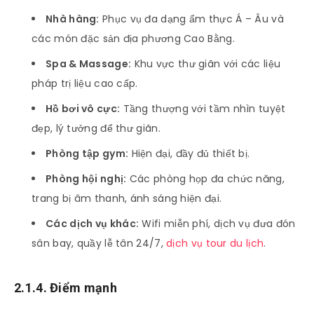
Nhà hàng:
Phục vụ đa dạng ẩm thực Á – Âu và
các món đặc sản địa phương Cao Bằng.
Spa & Massage:
Khu vực thư giãn với các liệu
pháp trị liệu cao cấp.
Hồ bơi vô cực:
Tầng thượng với tầm nhìn tuyệt
đẹp, lý tưởng để thư giãn.
Phòng tập gym:
Hiện đại, đầy đủ thiết bị.
Phòng hội nghị:
Các phòng họp đa chức năng,
trang bị âm thanh, ánh sáng hiện đại.
Các dịch vụ khác:
Wifi miễn phí, dịch vụ đưa đón
sân bay, quầy lễ tân 24/7,
dịch vụ tour du lịch
.
2.1.4. Điểm mạnh