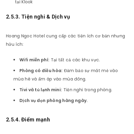
tại Klook
2.5.3. Tiện nghi & Dịch vụ
Hoang Ngoc Hotel cung cấp các tiện ích cơ bản nhưng
hữu ích:
Wifi miễn phí:
Tại tất cả các khu vực.
Phòng có điều hòa:
Đảm bảo sự mát mẻ vào
mùa hè và ấm áp vào mùa đông.
Tivi và tủ lạnh mini:
Tiện nghi trong phòng.
Dịch vụ dọn phòng hàng ngày.
2.5.4. Điểm mạnh