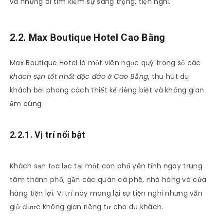
và những ai tìm kiếm sự sang trọng, tiện nghi.
2.2. Max Boutique Hotel Cao Bằng
Max Boutique Hotel là một viên ngọc quý trong số các
khách sạn tốt nhất độc đáo ở Cao Bằng
, thu hút du
khách bởi phong cách thiết kế riêng biệt và không gian
ấm cúng.
2.2.1. Vị trí nổi bật
Khách sạn tọa lạc tại một con phố yên tĩnh ngay trung
tâm thành phố, gần các quán cà phê, nhà hàng và cửa
hàng tiện lợi. Vị trí này mang lại sự tiện nghi nhưng vẫn
giữ được không gian riêng tư cho du khách.