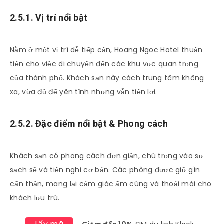
2.5.1. Vị trí nổi bật
Nằm ở một vị trí dễ tiếp cận, Hoang Ngoc Hotel thuận
tiện cho việc di chuyển đến các khu vực quan trọng
của thành phố. Khách sạn này cách trung tâm không
xa, vừa đủ để yên tĩnh nhưng vẫn tiện lợi.
2.5.2. Đặc điểm nổi bật & Phong cách
Khách sạn có phong cách đơn giản, chú trọng vào sự
sạch sẽ và tiện nghi cơ bản. Các phòng được giữ gìn
cẩn thận, mang lại cảm giác ấm cúng và thoải mái cho
khách lưu trú.