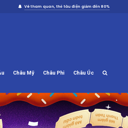
Vé tham quan, thẻ tàu điện giảm đến 80%
Âu
Châu Mỹ
Châu Phi
Châu Úc