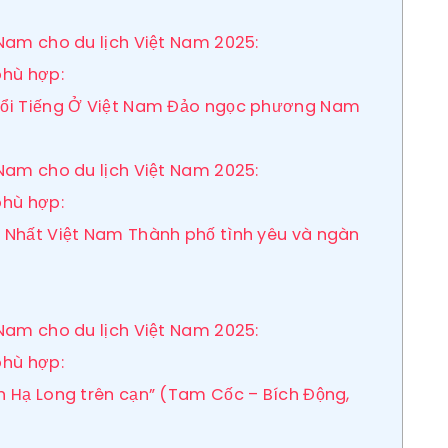
 Nam cho du lịch Việt Nam 2025:
phù hợp:
h Nổi Tiếng Ở Việt Nam Đảo ngọc phương Nam
 Nam cho du lịch Việt Nam 2025:
phù hợp:
ẹp Nhất Việt Nam Thành phố tình yêu và ngàn
 Nam cho du lịch Việt Nam 2025:
phù hợp:
nh Hạ Long trên cạn” (Tam Cốc – Bích Động,