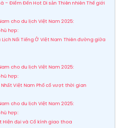
Bà – Điểm Đến Hot Di sản Thiên nhiên Thế giới
 Nam cho du lịch Việt Nam 2025:
phù hợp:
u Lịch Nổi Tiếng Ở Việt Nam Thiên đường giữa
 Nam cho du lịch Việt Nam 2025:
phù hợp:
p Nhất Việt Nam Phố cổ vượt thời gian
 Nam cho du lịch Việt Nam 2025:
phù hợp:
 Hiện đại và Cổ kính giao thoa