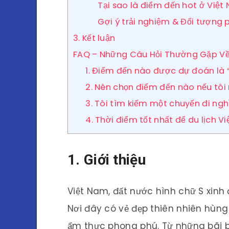
Tại sao là điểm đến hot ở Việt
Gợi ý trải nghiệm & Đối tượng 
3. Kết luận
FAQ – Những Câu Hỏi Thường Gặp Về
1. Điểm đến nào được dự đoán là 
2. Nên chọn điểm đến nào nếu tôi
3. Tôi tìm kiếm một chuyến đi ng
4. Thời điểm tốt nhất để du lịch V
1. Giới thiệu
Việt Nam, đất nước hình chữ S xinh
Nơi đây có vẻ đẹp thiên nhiên hùng 
ẩm thực phong phú. Từ những bãi bi