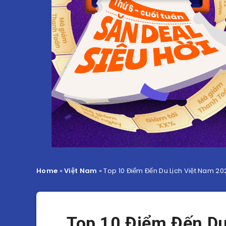
Home
»
Việt Nam
»
Top 10 Điểm Đến Du Lịch Việt Nam 20
Top 10 Điểm Đến Du