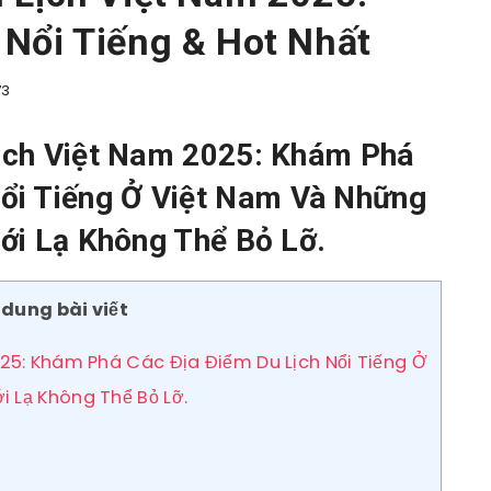
Nổi Tiếng & Hot Nhất
73
ịch Việt Nam 2025: Khám Phá
Nổi Tiếng Ở Việt Nam Và Những
ới Lạ Không Thể Bỏ Lỡ.
 dung bài viết
25: Khám Phá Các Địa Điểm Du Lịch Nổi Tiếng Ở
 Lạ Không Thể Bỏ Lỡ.