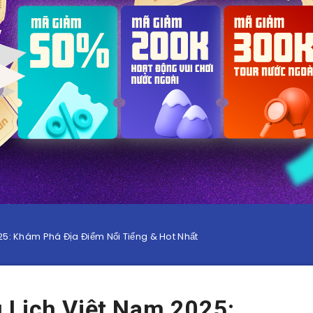
25: Khám Phá Địa Điểm Nổi Tiếng & Hot Nhất
 Lịch Việt Nam 2025: