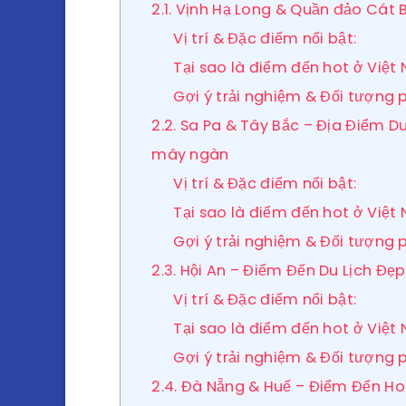
2.1. Vịnh Hạ Long & Quần đảo Cát 
Vị trí & Đặc điểm nổi bật:
Tại sao là điểm đến hot ở Việt
Gợi ý trải nghiệm & Đối tượng 
2.2. Sa Pa & Tây Bắc – Địa Điểm D
mây ngàn
Vị trí & Đặc điểm nổi bật:
Tại sao là điểm đến hot ở Việt
Gợi ý trải nghiệm & Đối tượng 
2.3. Hội An – Điểm Đến Du Lịch Đẹ
Vị trí & Đặc điểm nổi bật:
Tại sao là điểm đến hot ở Việt
Gợi ý trải nghiệm & Đối tượng 
2.4. Đà Nẵng & Huế – Điểm Đến Hot