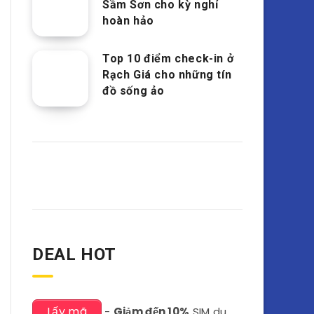
Sầm Sơn cho kỳ nghỉ
hoàn hảo
Top 10 điểm check-in ở
Rạch Giá cho những tín
đồ sống ảo