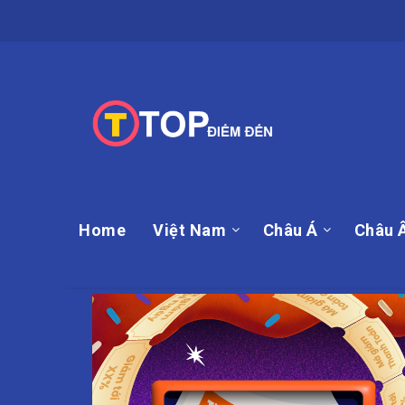
Home
Việt Nam
Châu Á
Châu 