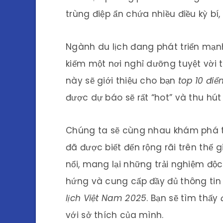
trùng điệp ẩn chứa nhiều điều kỳ bí
Ngành du lịch đang phát triển mạn
kiếm một nơi nghỉ dưỡng tuyệt vời t
này sẽ giới thiệu cho bạn
top 10 điể
được dự báo sẽ rất “hot” và thu hút
Chúng ta sẽ cùng nhau khám phá
đã được biết đến rộng rãi trên thế 
nổi, mang lại những trải nghiệm độc
hứng và cung cấp đầy đủ thông tin
lịch Việt Nam 2025
. Bạn sẽ tìm thấy
với sở thích của mình.