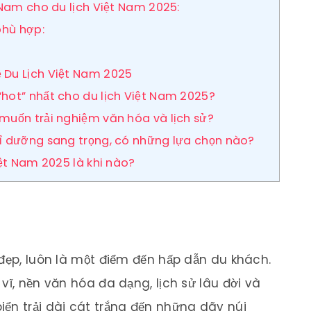
 Nam cho du lịch Việt Nam 2025:
phù hợp:
 Du Lịch Việt Nam 2025
“hot” nhất cho du lịch Việt Nam 2025?
 muốn trải nghiệm văn hóa và lịch sử?
hỉ dưỡng sang trọng, có những lựa chọn nào?
iệt Nam 2025 là khi nào?
 đẹp, luôn là một điểm đến hấp dẫn du khách.
vĩ, nền văn hóa đa dạng, lịch sử lâu đời và
ển trải dài cát trắng đến những dãy núi