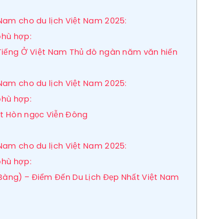
 Nam cho du lịch Việt Nam 2025:
phù hợp:
i Tiếng Ở Việt Nam Thủ đô ngàn năm văn hiến
 Nam cho du lịch Việt Nam 2025:
phù hợp:
Hot Hòn ngọc Viễn Đông
 Nam cho du lịch Việt Nam 2025:
phù hợp:
 Bàng) – Điểm Đến Du Lịch Đẹp Nhất Việt Nam