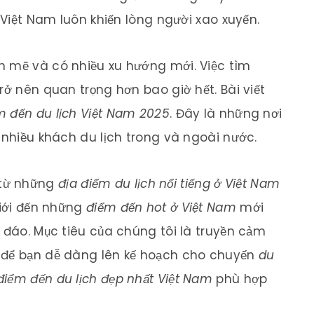
, Việt Nam luôn khiến lòng người xao xuyến.
h mẽ và có nhiều xu hướng mới. Việc tìm
rở nên quan trọng hơn bao giờ hết. Bài viết
m đến du lịch Việt Nam 2025
. Đây là những nơi
 nhiều khách du lịch trong và ngoài nước.
 từ những
địa điểm du lịch nổi tiếng ở Việt Nam
giới đến những
điểm đến hot ở Việt Nam
mới
 đáo. Mục tiêu của chúng tôi là truyền cảm
 để bạn dễ dàng lên kế hoạch cho chuyến
du
điểm đến du lịch đẹp nhất Việt Nam
phù hợp