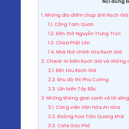
Nội dung b
1. Những địa điểm chụp ảnh Rạch Giá
1.1. Cổng Tam Quan
1.2. Đền thờ Nguyễn Trung Trực
1.3. Chùa Phật Lớn
1.4. Nhà thờ chính tòa Rạch Giá
2. Check-in biển Rạch Giá và những 
2.1. Bến tàu Rạch Giá
2.2. Khu đô thị Phú Cường
2.3. Lấn biển Tây Bắc
3. Những không gian xanh và lối sống
3.1. Công viên Văn hóa An Hòa
3.2. Đường hoa Trần Quang Khải
3.3. Cafe Góc Phố