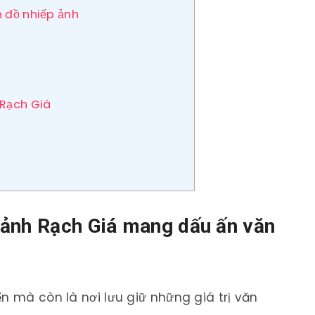
n đồ nhiếp ảnh
 Rạch Giá
 ảnh Rạch Giá mang dấu ấn văn
n mà còn là nơi lưu giữ những giá trị văn