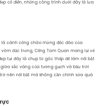
đẹp cổ điển, những công trình dưới đây là lựa
em là cánh cổng chào mừng độc đáo của
ình vòm đặc trưng, Cổng Tam Quan mang lại vẻ
ẹp tại đây là chụp từ góc thấp để làm nổi bật
 giữa sắc vàng của tường gạch và bầu trời
 trở nên nổi bật mà không cần chỉnh sửa quá
Trực