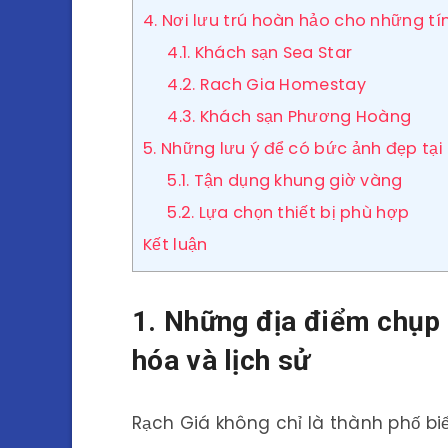
4. Nơi lưu trú hoàn hảo cho những tí
4.1. Khách sạn Sea Star
4.2. Rach Gia Homestay
4.3. Khách sạn Phương Hoàng
5. Những lưu ý để có bức ảnh đẹp tại
5.1. Tận dụng khung giờ vàng
5.2. Lựa chọn thiết bị phù hợp
Kết luận
1. Những địa điểm chụp
hóa và lịch sử
Rạch Giá không chỉ là thành phố biể