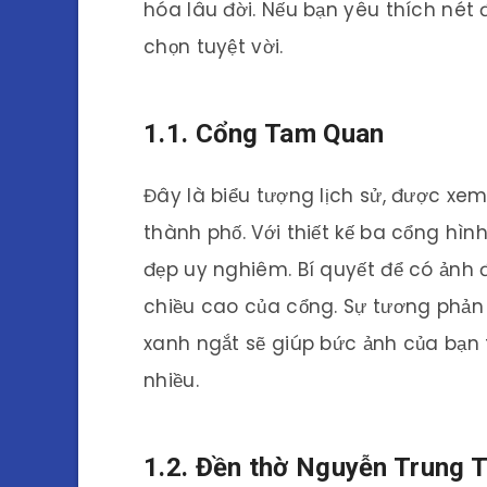
hóa lâu đời. Nếu bạn yêu thích nét 
chọn tuyệt vời.
1.1. Cổng Tam Quan
Đây là biểu tượng lịch sử, được x
thành phố. Với thiết kế ba cổng h
đẹp uy nghiêm. Bí quyết để có ảnh đ
chiều cao của cổng. Sự tương phản
xanh ngắt sẽ giúp bức ảnh của bạn
nhiều.
1.2. Đền thờ Nguyễn Trung 