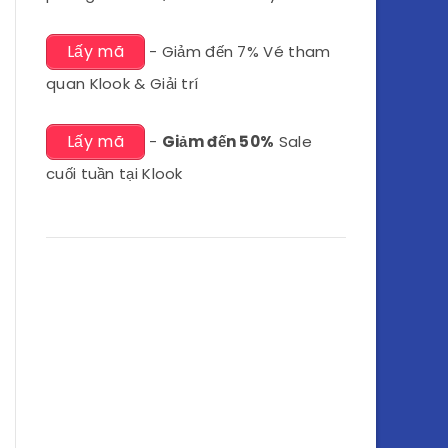
Lấy mã
- Giảm đến 7% Vé tham
quan Klook & Giải trí
Lấy mã
-
Giảm đến 50%
Sale
cuối tuần tại Klook