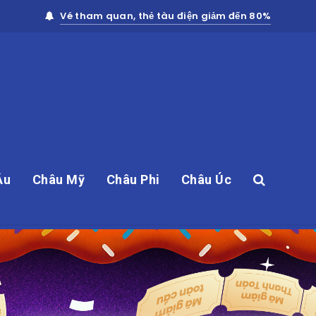
Vé tham quan, thẻ tàu điện giảm đến 80%
Âu
Châu Mỹ
Châu Phi
Châu Úc