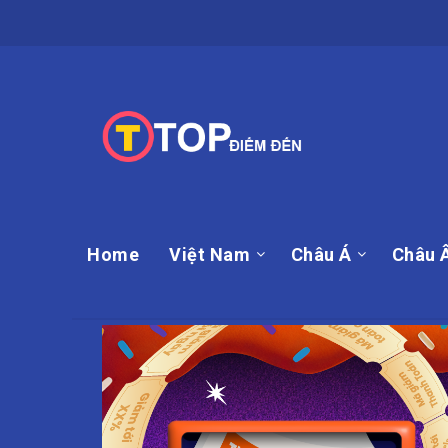
Home
Việt Nam
Châu Á
Châu 