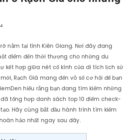
44
rỡ nằm tại tỉnh Kiên Giang. Nơi đây đang
ột điểm đến thời thượng cho những du
 kết hợp giữa nét cổ kính của di tích lịch sử
ị mới, Rạch Giá mang đến vô số cơ hội để bạn
DiemDen hiểu rằng bạn đang tìm kiếm những
i đã tổng hợp danh sách top 10 điểm check-
 tạo. Hãy cùng bắt đầu hành trình tìm kiếm
hoàn hảo nhất ngay sau đây.