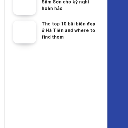
Sầm Sơn cho kỳ nghỉ
hoàn hảo
The top 10 bãi biển đẹp
ở Hà Tiên and where to
find them