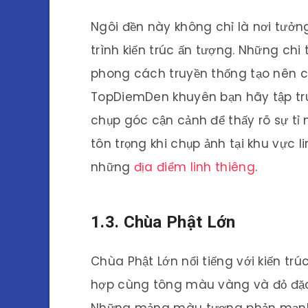
Ngôi đền này không chỉ là nơi tưở
trình kiến trúc ấn tượng. Những chi
phong cách truyền thống tạo nên ch
TopDiemDen khuyên bạn hãy tập trun
chụp góc cận cảnh để thấy rõ sự tỉ 
tôn trọng khi chụp ảnh tại khu vực 
những
địa điểm linh thiêng
.
1.3. Chùa Phật Lớn
Chùa Phật Lớn nổi tiếng với kiến tr
hợp cùng tông màu vàng và đỏ đặc