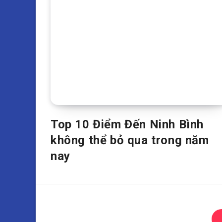
Top 10 Điểm Đến Ninh Bình
không thể bỏ qua trong năm
nay