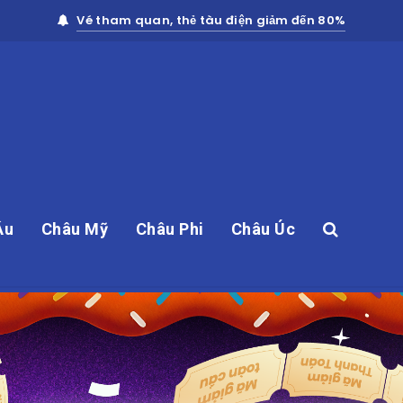
Vé tham quan, thẻ tàu điện giảm đến 80%
Âu
Châu Mỹ
Châu Phi
Châu Úc