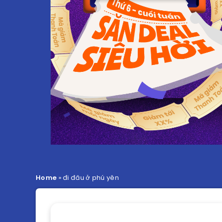
Home
»
đi đâu ở phú yên